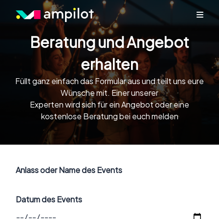
Beratung und Angebot
erhalten
Füllt ganz einfach das Formular aus und teilt uns eure
Wünsche mit. Einer unserer
Experten wird sich für ein Angebot oder eine
kostenlose Beratung bei euch melden
Anlass oder Name des Events
Datum des Events