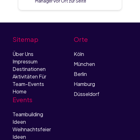
Manager vor Ort zur Seite
Sitemap
Orte
Über Uns
Köln
Impressum
München
Destinationen
Berlin
Aktivitäten Für
Team-Events
Hamburg
Home
Düsseldorf
Events
Teambuilding
Ideen
Weihnachtsfeier
Ideen