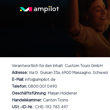
Verantwortlich für den Inhalt: Custom Tours GmbH
Adresse:
Via G. Guisan 33a, 6900 Massagno, Schweiz
E-Mail:
info@ampilot.de
Telefon:
0800 001 0490
Geschäftsführung
: Marjan Holdener
Handelskammer:
Canton Ticino
USt.-ID-Nr.:
CHE-192.783.497