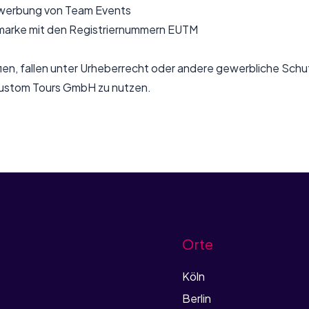
ewerbung von Team Events
ortmarke mit den Registriernummern EUTM
ien, fallen unter Urheberrecht oder andere gewerbliche Sch
Custom Tours GmbH zu nutzen.
Orte
Köln
Berlin