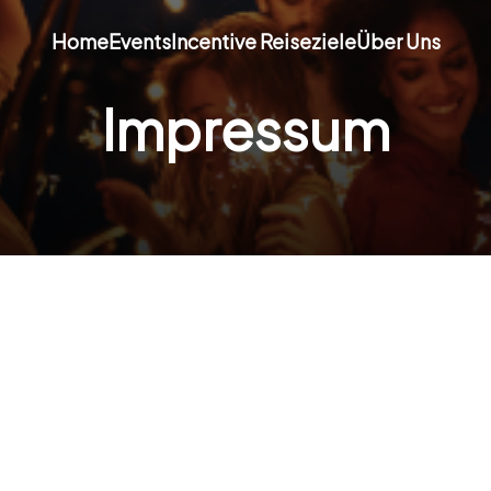
Home
Events
Incentive Reiseziele
Über Uns
Impressum