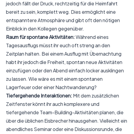
jedoch fällt der Druck, rechtzeitig für die Heimfahrt
bereit zu sein, komplett weg. Dies ermöglicht eine
entspanntere Atmosphäre und gibt oft den nötigen
Einblick in den Kollegen gegenüber.
Raum für spontane Aktivitäten:
Während eines
Tagesausflugs müsst ihr euch oft streng an den
Zeitplan halten. Bei einem Ausflug mit Übernachtung
habt ihr jedoch die Freiheit, spontan neue Aktivitäten
einzufügen oder den Abend einfach locker ausklingen
zu lassen. Wie wäre es mit einem spontanen
Lagerfeuer oder einer Nachtwanderung?
Tiefergehende Interaktionen:
Mit dem zusätzlichen
Zeitfenster könnt ihr auch komplexere und
tiefergehende Team-Building-Aktivitäten planen, die
über die üblichen Eisbrecher hinausgehen. Vielleicht ein
abendliches Seminar oder eine Diskussionsrunde, die