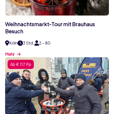
Weihnachtsmarkt-Tour mit Brauhaus
Besuch
Köln
3 Std.
2 - 80
Mehr
Ab € 117 Pp