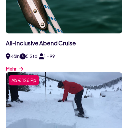
All-Inclusive Abend Cruise
Köln
5 Std.
1 - 99
Mehr
Ab € 126 Pp