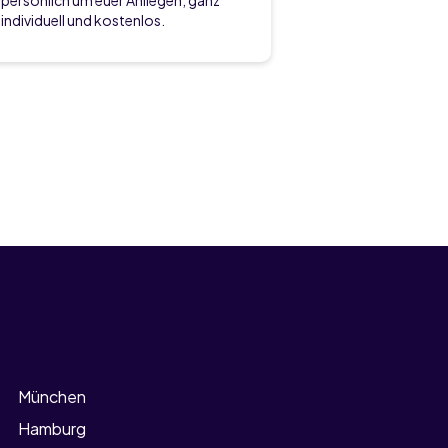
persönlich um euer Anliegen, ganz
individuell und kostenlos.
München
Hamburg