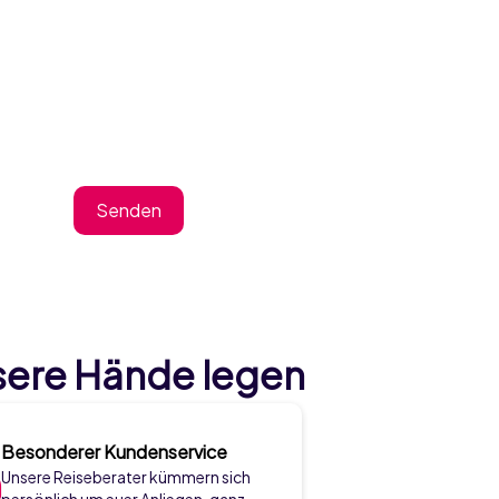
Senden
sere Hände legen
Besonderer Kundenservice
Unsere Reiseberater kümmern sich