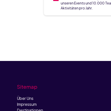
unseren Events und 10.000 Te
Aktivitäten pro Jahr.
Sitemap
Über Uns
Impressum
Destinationen