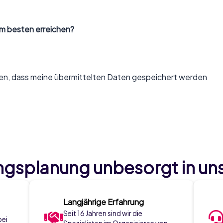
m besten erreichen?
den, dass meine übermittelten Daten gespeichert werden
ungsplanung unbesorgt in un
Langjährige Erfahrung
Seit 16 Jahren sind wir die
bei