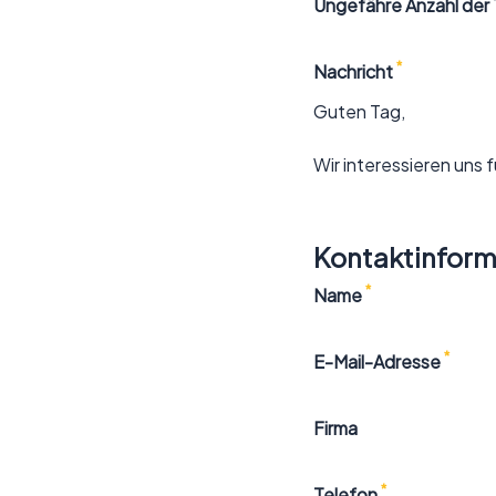
Ungefähre Anzahl der 
*
Nachricht
Kontaktinform
*
Name
*
E-Mail-Adresse
Firma
*
Telefon