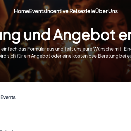
Home
Events
Incentive Reiseziele
Über Uns
ung und Angebot er
z einfach das Formular aus und teilt uns eure Wünsche mit. Ein
ird sich für ein Angebot oder eine kostenlose Beratung bei 
 Events