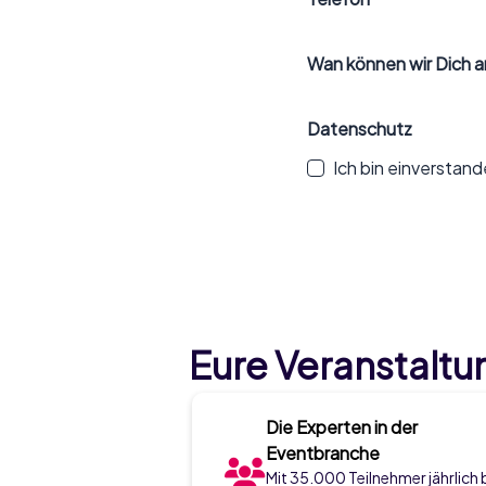
Wan können wir Dich a
Datenschutz
Ich bin einverstan
Eure Veranstalt
Die Experten in der
Eventbranche
Mit 35.000 Teilnehmer jährlich 