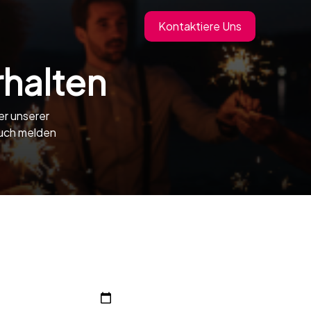
Kontaktiere Uns
halten
er unserer
euch melden