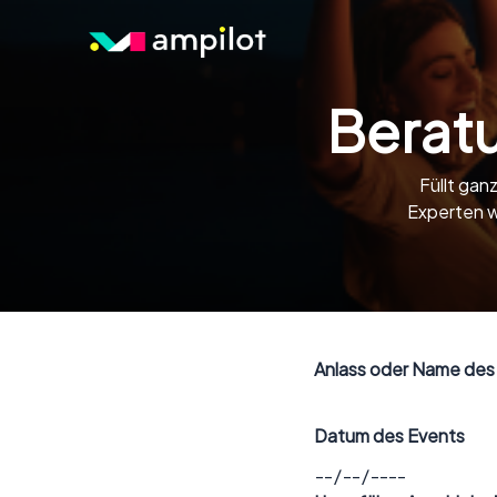
Berat
Füllt gan
Experten w
Anlass oder Name des
Datum des Events