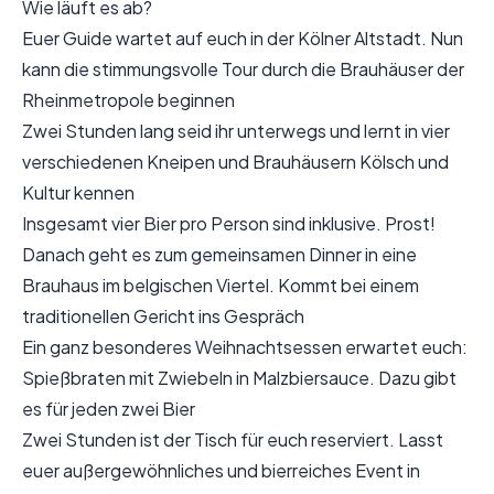
Wie läuft es ab?
Euer Guide wartet auf euch in der Kölner Altstadt. Nun
kann die stimmungsvolle Tour durch die Brauhäuser der
Rheinmetropole beginnen
Zwei Stunden lang seid ihr unterwegs und lernt in vier
verschiedenen Kneipen und Brauhäusern Kölsch und
Kultur kennen
Insgesamt vier Bier pro Person sind inklusive. Prost!
Danach geht es zum gemeinsamen Dinner in eine
Brauhaus im belgischen Viertel. Kommt bei einem
traditionellen Gericht ins Gespräch
Ein ganz besonderes Weihnachtsessen erwartet euch:
Spießbraten mit Zwiebeln in Malzbiersauce. Dazu gibt
es für jeden zwei Bier
Zwei Stunden ist der Tisch für euch reserviert. Lasst
euer außergewöhnliches und bierreiches Event in