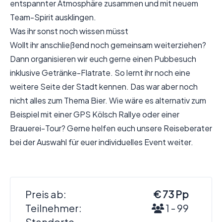
entspannter Atmosphäre zusammen und mit neuem
Team-Spirit ausklingen.
Was ihr sonst noch wissen müsst
Wollt ihr anschließend noch gemeinsam weiterziehen?
Dann organisieren wir euch gerne einen Pubbesuch
inklusive Getränke-Flatrate. So lernt ihr noch eine
weitere Seite der Stadt kennen. Das war aber noch
nicht alles zum Thema Bier. Wie wäre es alternativ zum
Beispiel mit einer GPS Kölsch Rallye oder einer
Brauerei-Tour? Gerne helfen euch unsere Reiseberater
bei der Auswahl für euer individuelles Event weiter.
Preis ab:
€ 73 Pp
Teilnehmer:
1 - 99
Standorte