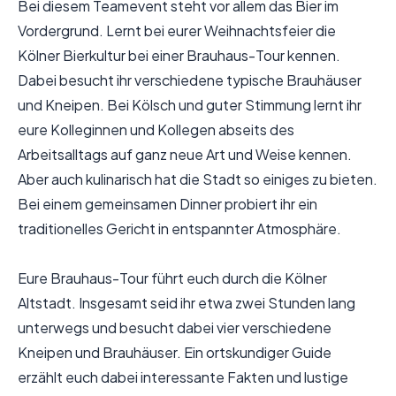
Bei diesem Teamevent steht vor allem das Bier im
Vordergrund. Lernt bei eurer Weihnachtsfeier die
Kölner Bierkultur bei einer Brauhaus-Tour kennen.
Dabei besucht ihr verschiedene typische Brauhäuser
und Kneipen. Bei Kölsch und guter Stimmung lernt ihr
eure Kolleginnen und Kollegen abseits des
Arbeitsalltags auf ganz neue Art und Weise kennen.
Aber auch kulinarisch hat die Stadt so einiges zu bieten.
Bei einem gemeinsamen Dinner probiert ihr ein
traditionelles Gericht in entspannter Atmosphäre.
Eure Brauhaus-Tour führt euch durch die Kölner
Altstadt. Insgesamt seid ihr etwa zwei Stunden lang
unterwegs und besucht dabei vier verschiedene
Kneipen und Brauhäuser. Ein ortskundiger Guide
erzählt euch dabei interessante Fakten und lustige