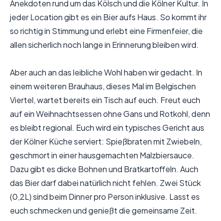
Anekdoten rund um das Kölsch und die Kölner Kultur. In
jeder Location gibt es ein Bier aufs Haus. So kommt ihr
so richtig in Stimmung und erlebt eine Firmenfeier, die
allen sicherlich noch lange in Erinnerung bleiben wird.
Aber auch an das leibliche Wohl haben wir gedacht. In
einem weiteren Brauhaus, dieses Mal im Belgischen
Viertel, wartet bereits ein Tisch auf euch. Freut euch
auf ein Weihnachtsessen ohne Gans und Rotkohl, denn
es bleibt regional. Euch wird ein typisches Gericht aus
der Kölner Küche serviert: Spießbraten mit Zwiebeln,
geschmort in einer hausgemachten Malzbiersauce.
Dazu gibt es dicke Bohnen und Bratkartoffeln. Auch
das Bier darf dabei natürlich nicht fehlen. Zwei Stück
(0,2L) sind beim Dinner pro Person inklusive. Lasst es
euch schmecken und genießt die gemeinsame Zeit.