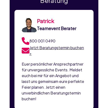
Beratung
Patrick
Teamevent Berater
800 001 0490
Jetzt Beratungstermin buchen
>
Euer persönlicher Ansprechpartner
für unvergessliche Events. Meldet
euch bei mir für ein Angebot und
lasst uns gemeinsam eure perfekte
Feier planen. Jetzt einen
unverbindlichen Beratungstermin
buchen!