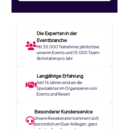
Die Experten in der
Eventbranche
Mit 35.000 Teilnehmer jährlich bei
unseren Events und 10.000 Team-
Aktivitäten pro Jahr
Langjährige Erfahrung
Seit 16 Jahren sind wir die
Spezialisten im Organisieren von
Events und Reisen
Besonderer Kundenservice
Unsere Reiseberater kümmern sich
persönlich um Euer Anliegen, ganz