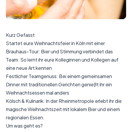
Kurz Gefasst
Startet eure Weihnachtsfeier in Köln mit einer
Brauhaus-Tour: Bier und Stimmung verbindet das
Team. So lernt ihr eure Kolleginnen und Kollegen auf
eine neue Art kennen
Festlicher Teamgenuss: Bei einem gemeinsamen
Dinner mit traditionellen Gerichten genießt ihr ein
Weihnachtsessen mal anders
Kölsch & Kulinarik: In der Rheinmetropole erlebt ihr die
magische Weihnachtszeit mit lokalem Bier und einem
regionalen Essen.
Um was geht es?