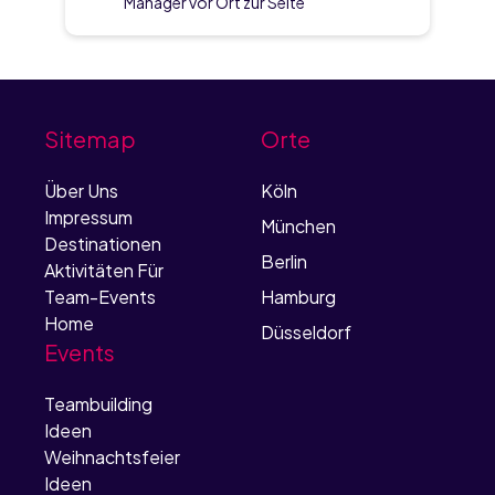
Manager vor Ort zur Seite
Sitemap
Orte
Über Uns
Köln
Impressum
München
Destinationen
Berlin
Aktivitäten Für
Team-Events
Hamburg
Home
Düsseldorf
Events
Teambuilding
Ideen
Weihnachtsfeier
Ideen