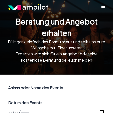
Beratung und Angebot
erhalten
Füllt ganz einfach das Formular aus und teilt uns eure
Wünsche mit. Einer unserer
Experten wird sich für ein Angebot oder eine
kostenlose Beratung bei euch melden
Anlass oder Name des Events
Datum des Events