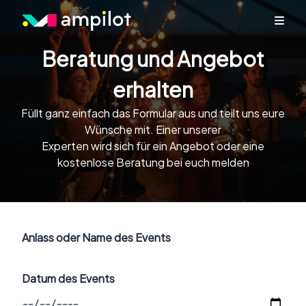
Beratung und Angebot
erhalten
Füllt ganz einfach das Formular aus und teilt uns eure
Wünsche mit. Einer unserer
Experten wird sich für ein Angebot oder eine
kostenlose Beratung bei euch melden
Anlass oder Name des Events
Datum des Events