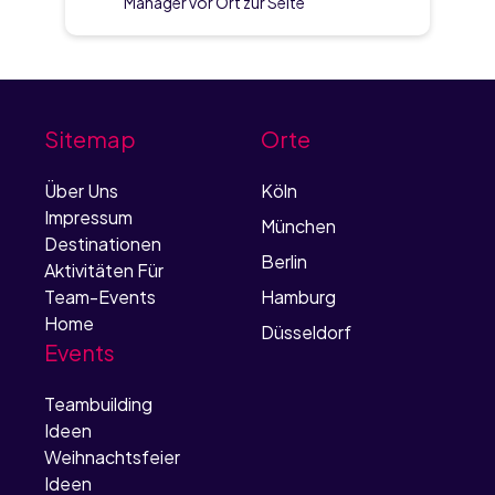
Manager vor Ort zur Seite
Sitemap
Orte
Über Uns
Köln
Impressum
München
Destinationen
Berlin
Aktivitäten Für
Team-Events
Hamburg
Home
Düsseldorf
Events
Teambuilding
Ideen
Weihnachtsfeier
Ideen